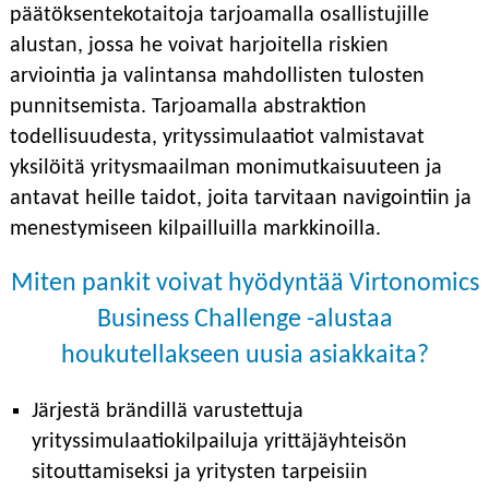
päätöksentekotaitoja tarjoamalla osallistujille
alustan, jossa he voivat harjoitella riskien
arviointia ja valintansa mahdollisten tulosten
punnitsemista. Tarjoamalla abstraktion
todellisuudesta, yrityssimulaatiot valmistavat
yksilöitä yritysmaailman monimutkaisuuteen ja
antavat heille taidot, joita tarvitaan navigointiin ja
menestymiseen kilpailluilla markkinoilla.
Miten pankit voivat hyödyntää Virtonomics
Business Challenge -alustaa
houkutellakseen uusia asiakkaita?
Järjestä brändillä varustettuja
yrityssimulaatiokilpailuja yrittäjäyhteisön
sitouttamiseksi ja yritysten tarpeisiin