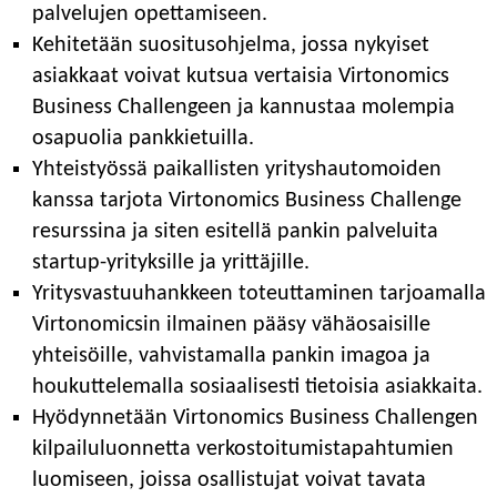
palvelujen opettamiseen.
Kehitetään suositusohjelma, jossa nykyiset
asiakkaat voivat kutsua vertaisia ​​Virtonomics
Business Challengeen ja kannustaa molempia
osapuolia pankkietuilla.
Yhteistyössä paikallisten yrityshautomoiden
kanssa tarjota Virtonomics Business Challenge
resurssina ja siten esitellä pankin palveluita
startup-yrityksille ja yrittäjille.
Yritysvastuuhankkeen toteuttaminen tarjoamalla
Virtonomicsin ilmainen pääsy vähäosaisille
yhteisöille, vahvistamalla pankin imagoa ja
houkuttelemalla sosiaalisesti tietoisia asiakkaita.
Hyödynnetään Virtonomics Business Challengen
kilpailuluonnetta verkostoitumistapahtumien
luomiseen, joissa osallistujat voivat tavata