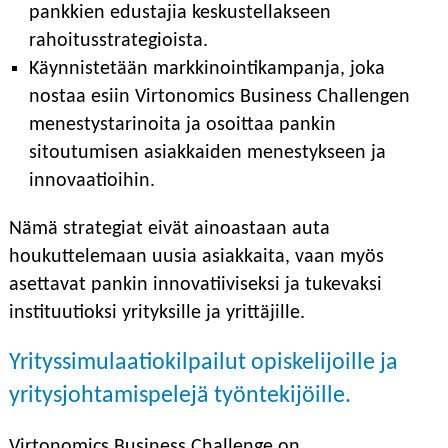
pankkien edustajia keskustellakseen
rahoitusstrategioista.
Käynnistetään markkinointikampanja, joka
nostaa esiin Virtonomics Business Challengen
menestystarinoita ja osoittaa pankin
sitoutumisen asiakkaiden menestykseen ja
innovaatioihin.
Nämä strategiat eivät ainoastaan ​​auta
houkuttelemaan uusia asiakkaita, vaan myös
asettavat pankin innovatiiviseksi ja tukevaksi
instituutioksi yrityksille ja yrittäjille.
Yrityssimulaatiokilpailut opiskelijoille ja
yritysjohtamispelejä työntekijöille.
Virtonomics Business Challenge on