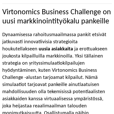
Virtonomics Business Challenge on
uusi markkinointityökalu pankeille
Dynaamisessa rahoitusmaailmassa pankit etsivät
jatkuvasti innovatiivisia strategioita
houkutellakseen
uusia asiakkaita
ja erottuakseen
joukosta kilpailluilla markkinoilla. Yksi tällainen
strategia on yrityssimulaatiokilpailujen
hyödyntäminen, kuten Virtonomics Business
Challenge -alustan tarjoamat kilpailut. Nämä
simulaatiot tarjoavat pankeille ainutlaatuisen
mahdollisuuden olla tekemisissä potentiaalisten
asiakkaiden kanssa virtuaalisessa ympäristössä,
joka heijastaa reaalimaailman talouden
monimutkaisuutta. Osallistumalla näihin