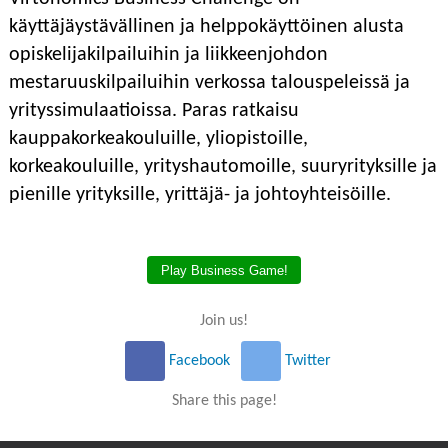
käyttäjäystävällinen ja helppokäyttöinen alusta
opiskelijakilpailuihin ja liikkeenjohdon
mestaruuskilpailuihin verkossa talouspeleissä ja
yrityssimulaatioissa. Paras ratkaisu
kauppakorkeakouluille, yliopistoille,
korkeakouluille, yrityshautomoille, suuryrityksille ja
pienille yrityksille, yrittäjä- ja johtoyhteisöille.
Play Business Game!
Join us!
Facebook
Twitter
Share this page!