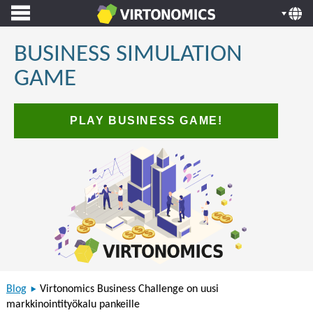
BUSINESS SIMULATION
GAME
PLAY BUSINESS GAME!
Blog
Virtonomics Business Challenge on uusi
markkinointityökalu pankeille