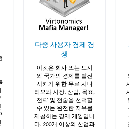
다중 사용자 경제 경
쟁
전
로
이것은 회사 또는 도시
.
와 국가의 경제를 발전
들
시키기 위한 무료 시나
어
리오와 시장, 산업, 목표,
분
전략 및 전술을 선택할
찾
수 있는 완전한 자유를
구
제공하는 경제 게임입니
건
다. 200개 이상의 산업과