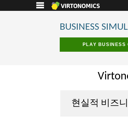
BUSINESS SIMU
PLAY BUSINESS
Virt
현실적 비즈니