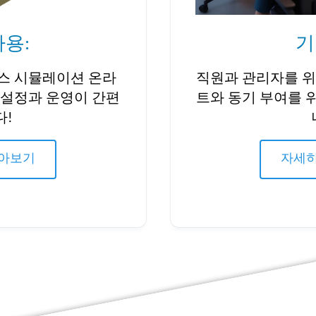
용:
기
스 시뮬레이션 온라
직원과 관리자를 위
 설정과 운영이 간편
트와 동기 부여를 
다!
알아보기
자세히