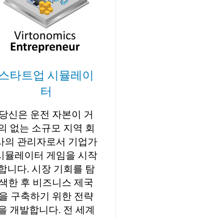
스타트업 시뮬레이
터
당신은 운전 자본이 거
의 없는 소규모 지역 회
사의 관리자로서 기업가
시뮬레이터 게임을 시작
합니다. 시장 기회를 탐
색한 후 비즈니스 제국
을 구축하기 위한 전략
을 개발합니다. 전 세계