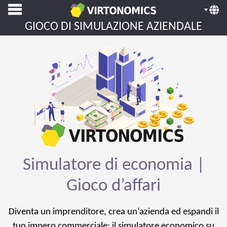
GIOCO DI SIMULAZIONE AZIENDALE
Simulatore di economia |
Gioco d’affari
Diventa un imprenditore, crea un’azienda ed espandi il
tuo impero commerciale: il simulatore economico su