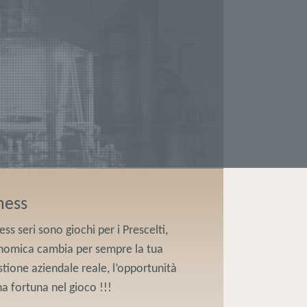
ness
s seri sono giochi per i Prescelti,
rtonomica cambia per sempre la tua
estione aziendale reale, l’opportunità
a fortuna nel gioco !!!