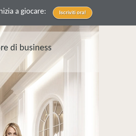
nizia a giocare:
re di business