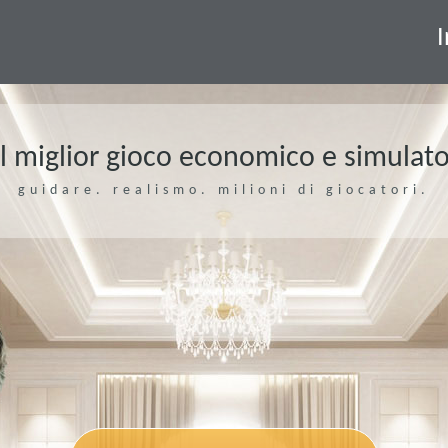
I
il miglior gioco economico e simulato
guidare. realismo. milioni di giocatori.