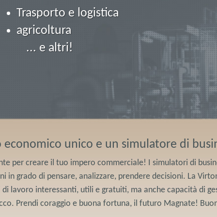
Trasporto e logistica
agricoltura
... e altri!
o economico unico e un simulatore di busi
te per creare il tuo impero commerciale! I simulatori di busines
ioni in grado di pensare, analizzare, prendere decisioni. La Vi
 di lavoro interessanti, utili e gratuiti, ma anche capacità di g
cco. Prendi coraggio e buona fortuna, il futuro Magnate! Buon