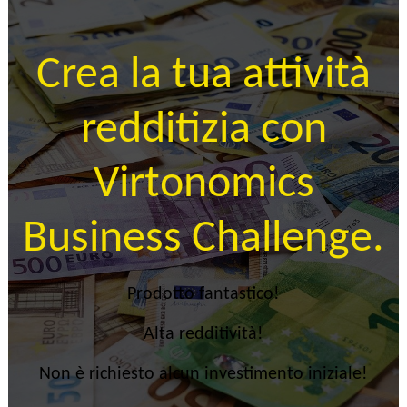
Crea la tua attività
redditizia con
Virtonomics
Business Challenge.
Prodotto fantastico!
Alta redditività!
Non è richiesto alcun investimento iniziale!