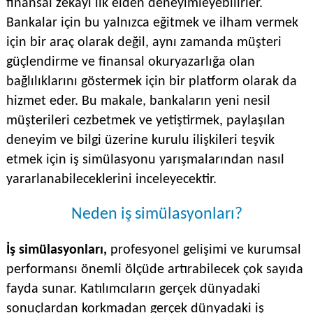
finansal zekayı ilk elden deneyimleyebilirler.
Bankalar için bu yalnızca eğitmek ve ilham vermek
için bir araç olarak değil, aynı zamanda müşteri
güçlendirme ve finansal okuryazarlığa olan
bağlılıklarını göstermek için bir platform olarak da
hizmet eder. Bu makale, bankaların yeni nesil
müşterileri cezbetmek ve yetiştirmek, paylaşılan
deneyim ve bilgi üzerine kurulu ilişkileri teşvik
etmek için iş simülasyonu yarışmalarından nasıl
yararlanabileceklerini inceleyecektir.
Neden iş simülasyonları?
İş simülasyonları,
profesyonel gelişimi ve kurumsal
performansı önemli ölçüde artırabilecek çok sayıda
fayda sunar. Katılımcıların gerçek dünyadaki
sonuçlardan korkmadan gerçek dünyadaki iş