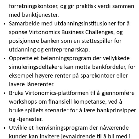
forretningskontoer, og gir praktisk verdi sammen
med banktjenester.
Samarbeide med utdanningsinstitusjoner for å
sponse Virtonomics Business Challenges, og
posisjonere banken som en støttespiller for
utdanning og entreprenørskap.
Opprette et belønningsprogram der vellykkede
simuleringsdeltakere kan motta bankfordeler, for
eksempel høyere renter på sparekontoer eller
lavere lånerenter.
Bruke Virtonomics-plattformen til å gjennomføre
workshops om finansiell kompetanse, ved å
bruke spillets scenarier for å lære bankprinsipper
og -tjenester.
Utvikle et henvisningsprogram der nåværende
kunder kan invitere jevnaldrende til å bli med i