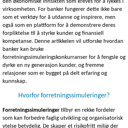
den økonomiske innsikten som kreves for å lykkes i
virksomheten. For banker fungerer dette ikke bare
som et verktøy for å utdanne og inspirere, men
også som en plattform for å demonstrere deres
forpliktelse til å styrke kunder og finansiell
kompetanse. Denne artikkelen vil utforske hvordan
banker kan bruke
forretningssimuleringskonkurranser for å fengsle og
dyrke en ny generasjon kunder, og fremme
relasjoner som er bygget på delt erfaring og
kunnskap.
Hvorfor forretningssimuleringer?
Forretningssimuleringer
tilbyr en rekke fordeler
som kan forbedre faglig utvikling og organisatorisk
ytelse betydelig. De skaper et risikofritt miljø der