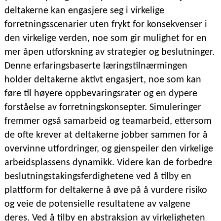
deltakerne kan engasjere seg i virkelige
forretningsscenarier uten frykt for konsekvenser i
den virkelige verden, noe som gir mulighet for en
mer åpen utforskning av strategier og beslutninger.
Denne erfaringsbaserte læringstilnærmingen
holder deltakerne aktivt engasjert, noe som kan
føre til høyere oppbevaringsrater og en dypere
forståelse av forretningskonsepter. Simuleringer
fremmer også samarbeid og teamarbeid, ettersom
de ofte krever at deltakerne jobber sammen for å
overvinne utfordringer, og gjenspeiler den virkelige
arbeidsplassens dynamikk. Videre kan de forbedre
beslutningstakingsferdighetene ved å tilby en
plattform for deltakerne å øve på å vurdere risiko
og veie de potensielle resultatene av valgene
deres. Ved å tilby en abstraksjon av virkeligheten