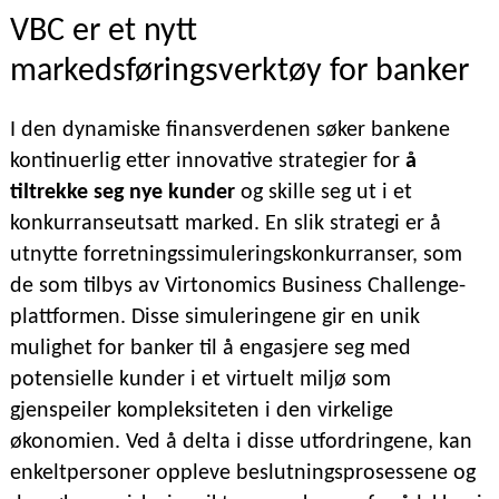
VBC er et nytt
markedsføringsverktøy for banker
I den dynamiske finansverdenen søker bankene
kontinuerlig etter innovative strategier for
å
tiltrekke seg nye kunder
og skille seg ut i et
konkurranseutsatt marked. En slik strategi er å
utnytte forretningssimuleringskonkurranser, som
de som tilbys av Virtonomics Business Challenge-
plattformen. Disse simuleringene gir en unik
mulighet for banker til å engasjere seg med
potensielle kunder i et virtuelt miljø som
gjenspeiler kompleksiteten i den virkelige
økonomien. Ved å delta i disse utfordringene, kan
enkeltpersoner oppleve beslutningsprosessene og