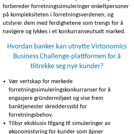
forbereder forretningssimuleringer enkeltpersoner
på kompleksiteten i forretningsverdenen, og
utstyrer dem med ferdighetene som trengs for å
navigere og lykkes i et konkurranseutsatt marked.
Hvordan banker kan utnytte Virtonomics
Business Challenge-plattformen for å
tiltrekke seg nye kunder?
Vær vertskap for merkede
forretningssimuleringskonkurranser for å
engasjere gründermiljøet og vise frem
banktjenester skreddersydd for
forretningsbehov.
Tilbyr eksklusiv tilgang til simuleringer av
økonomistyring for kunder som åpner