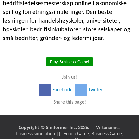
bedriftsledelsesmesterskap online i økonomiske
spill og forretningssimuleringer. Den beste
løsningen for handelshøyskoler, universiteter,
høyskoler, bedriftsinkubatorer, store selskaper og
små bedrifter, gründer- og ledermiljøer.
Play Business Game!
Join us!
Facebook
Twitter
Share this page!
Copyright © Simformer Inc. 2026.
|| Virtonomics
business simulation || Tycoon Game, Business Game,