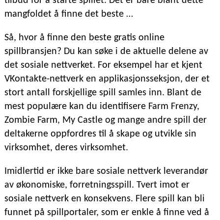
tilbud for å starte spillet. Det er bare blant dette
mangfoldet å finne det beste …
Så, hvor å finne den beste gratis online
spillbransjen? Du kan søke i de aktuelle delene av
det sosiale nettverket. For eksempel har et kjent
VKontakte-nettverk en applikasjonsseksjon, der et
stort antall forskjellige spill samles inn. Blant de
mest populære kan du identifisere Farm Frenzy,
Zombie Farm, My Castle og mange andre spill der
deltakerne oppfordres til å skape og utvikle sin
virksomhet, deres virksomhet.
Imidlertid er ikke bare sosiale nettverk leverandør
av økonomiske, forretningsspill. Tvert imot er
sosiale nettverk en konsekvens. Flere spill kan bli
funnet på spillportaler, som er enkle å finne ved å