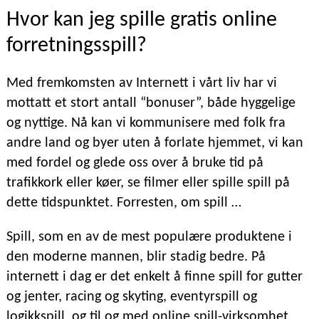
Hvor kan jeg spille gratis online
forretningsspill?
Med fremkomsten av Internett i vårt liv har vi
mottatt et stort antall “bonuser”, både hyggelige
og nyttige. Nå kan vi kommunisere med folk fra
andre land og byer uten å forlate hjemmet, vi kan
med fordel og glede oss over å bruke tid på
trafikkork eller køer, se filmer eller spille spill på
dette tidspunktet. Forresten, om spill …
Spill, som en av de mest populære produktene i
den moderne mannen, blir stadig bedre. På
internett i dag er det enkelt å finne spill for gutter
og jenter, racing og skyting, eventyrspill og
logikkspill, og til og med online spill-virksomhet