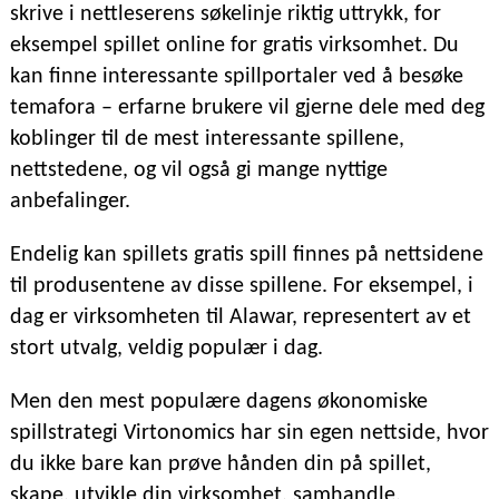
skrive i nettleserens søkelinje riktig uttrykk, for
eksempel spillet online for gratis virksomhet. Du
kan finne interessante spillportaler ved å besøke
temafora – erfarne brukere vil gjerne dele med deg
koblinger til de mest interessante spillene,
nettstedene, og vil også gi mange nyttige
anbefalinger.
Endelig kan spillets gratis spill finnes på nettsidene
til produsentene av disse spillene. For eksempel, i
dag er virksomheten til Alawar, representert av et
stort utvalg, veldig populær i dag.
Men den mest populære dagens økonomiske
spillstrategi Virtonomics har sin egen nettside, hvor
du ikke bare kan prøve hånden din på spillet,
skape, utvikle din virksomhet, samhandle,