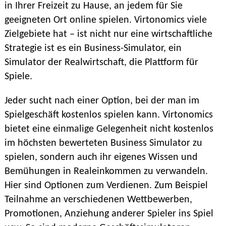
in Ihrer Freizeit zu Hause, an jedem für Sie
geeigneten Ort online spielen. Virtonomics viele
Zielgebiete hat – ist nicht nur eine wirtschaftliche
Strategie ist es ein Business-Simulator, ein
Simulator der Realwirtschaft, die Plattform für
Spiele.
Jeder sucht nach einer Option, bei der man im
Spielgeschäft kostenlos spielen kann. Virtonomics
bietet eine einmalige Gelegenheit nicht kostenlos
im höchsten bewerteten Business Simulator zu
spielen, sondern auch ihr eigenes Wissen und
Bemühungen in Realeinkommen zu verwandeln.
Hier sind Optionen zum Verdienen. Zum Beispiel
Teilnahme an verschiedenen Wettbewerben,
Promotionen, Anziehung anderer Spieler ins Spiel