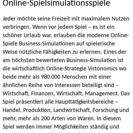
Online-Spielsimulationsspiele
Jeder möchte seine Freizeit mit maximalem Nutzen
verbringen. Wenn vor jedem Spiel – es ist ein
schöner Urlaub war, erlauben die moderne Online-
Spiele Business-Simulationen auf spielerische
Weise nützliche Fähigkeiten zu erlernen. Eines der
am höchsten bewerteten Business-Simulation ist
die wirtschaftlich Online-Strategie Virtonomics wo
beide mehr als 980.000 Menschen mit einer
ähnlichen Reihe von Interessen beteiligt sind –
Wirtschaft, Finanzen, Wirtschaft, Management. Das
Spiel präsentiert alle Haupttätigkeitsbereiche –
Handel, Produktion, Landwirtschaft, Forschung und
mehr, mehr als 200 Arten von Waren. In diesem
Spiel werden immer Möglichkeiten ständig und