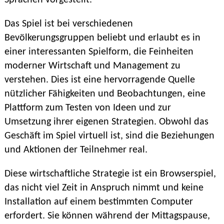
Sprachen vorgestellt.
Das Spiel ist bei verschiedenen
Bevölkerungsgruppen beliebt und erlaubt es in
einer interessanten Spielform, die Feinheiten
moderner Wirtschaft und Management zu
verstehen. Dies ist eine hervorragende Quelle
nützlicher Fähigkeiten und Beobachtungen, eine
Plattform zum Testen von Ideen und zur
Umsetzung ihrer eigenen Strategien. Obwohl das
Geschäft im Spiel virtuell ist, sind die Beziehungen
und Aktionen der Teilnehmer real.
Diese wirtschaftliche Strategie ist ein Browserspiel,
das nicht viel Zeit in Anspruch nimmt und keine
Installation auf einem bestimmten Computer
erfordert. Sie können während der Mittagspause,