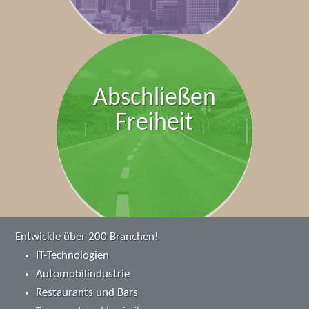
Abschließen
Freiheit
Entwickle über 200 Branchen!
IT-Technologien
Automobilindustrie
Restaurants und Bars