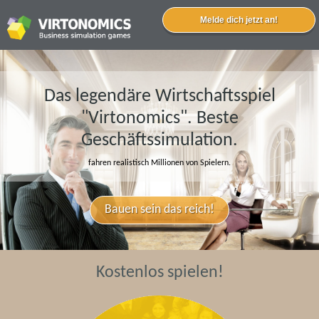
Das legendäre Wirtschaftsspiel
"Virtonomics". Beste
Geschäftssimulation.
fahren realistisch Millionen von Spielern.
Bauen
sein
das reich!
Kostenlos spielen!