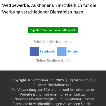
Wettbewerbe, Auktionen). Einschließlich für die
Werbung verschiedener Dienstleistungen.
Spielen Sie das Geschäftsspiel!
Schließen Sie sich uns an!
Facebook
Twitter
Teilen Sie diese Seite!
Copyright © Simformer Inc. 2026.
|| @ Virtonomics |
Business-Simulationsspiel
Die Verwendung von Materialien und Artikeln unserer
Website ist nur mit einem direkten Link zur
Virtonomics-Website möglich. Bei Erwähnung unserer
Planspiele in Veröffentlichungen verwenden Sie bitte