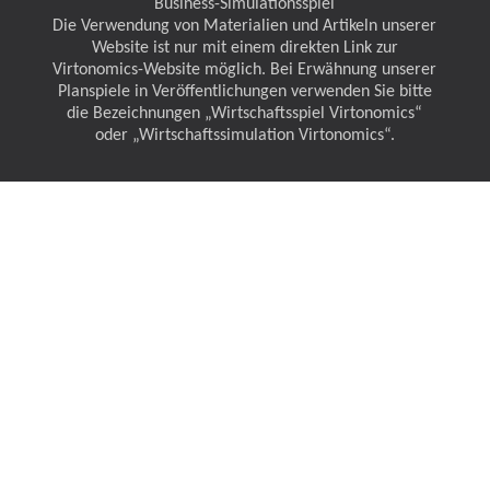
Business-Simulationsspiel
Die Verwendung von Materialien und Artikeln unserer
Website ist nur mit einem direkten Link zur
Virtonomics-Website möglich. Bei Erwähnung unserer
Planspiele in Veröffentlichungen verwenden Sie bitte
die Bezeichnungen „Wirtschaftsspiel Virtonomics“
oder „Wirtschaftssimulation Virtonomics“.