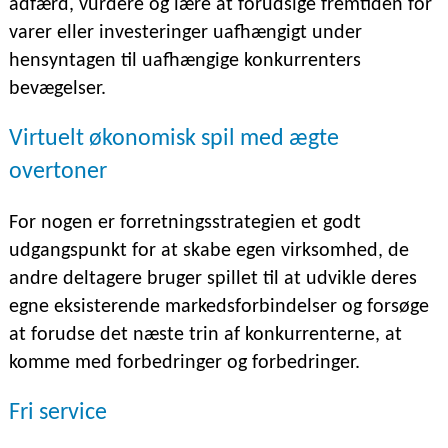
adfærd, vurdere og lære at forudsige fremtiden for
varer eller investeringer uafhængigt under
hensyntagen til uafhængige konkurrenters
bevægelser.
Virtuelt økonomisk spil med ægte
overtoner
For nogen er forretningsstrategien et godt
udgangspunkt for at skabe egen virksomhed, de
andre deltagere bruger spillet til at udvikle deres
egne eksisterende markedsforbindelser og forsøge
at forudse det næste trin af konkurrenterne, at
komme med forbedringer og forbedringer.
Fri service