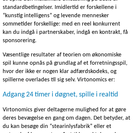
standardbetingelser. Imidlertid er forskellene i
“kunstig intelligens” og levende mennesker
sommetider forskellige: med en reel konkurrent
kan du indgå i partnerskaber, indgå en kontrakt, få
sponsorering.
Væsentlige resultater af teorien om økonomiske
spil kunne opnås på grundlag af et forretningsspil,
hvor der ikke er nogen klar adfærdskodeks, og
spillerne overlades til sig selv. Virtonomics er:
Adgang 24 timer i døgnet, spille i realtid
Virtonomics giver deltagerne mulighed for at gøre
deres bevægelse en gang om dagen. Det betyder, at
du kan besøge din “stearinlysfabrik” eller et