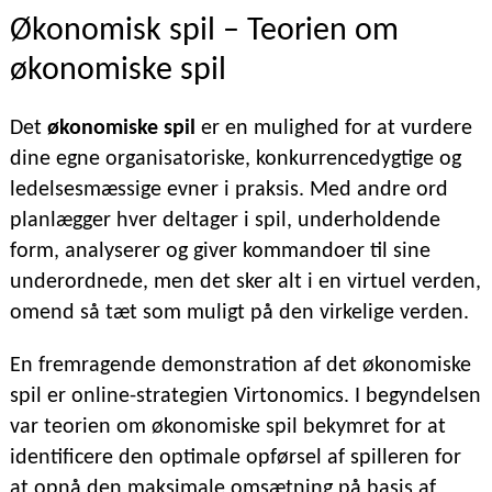
Økonomisk spil – Teorien om
økonomiske spil
Det
økonomiske spil
er en mulighed for at vurdere
dine egne organisatoriske, konkurrencedygtige og
ledelsesmæssige evner i praksis. Med andre ord
planlægger hver deltager i spil, underholdende
form, analyserer og giver kommandoer til sine
underordnede, men det sker alt i en virtuel verden,
omend så tæt som muligt på den virkelige verden.
En fremragende demonstration af det økonomiske
spil er online-strategien Virtonomics. I begyndelsen
var teorien om økonomiske spil bekymret for at
identificere den optimale opførsel af spilleren for
at opnå den maksimale omsætning på basis af