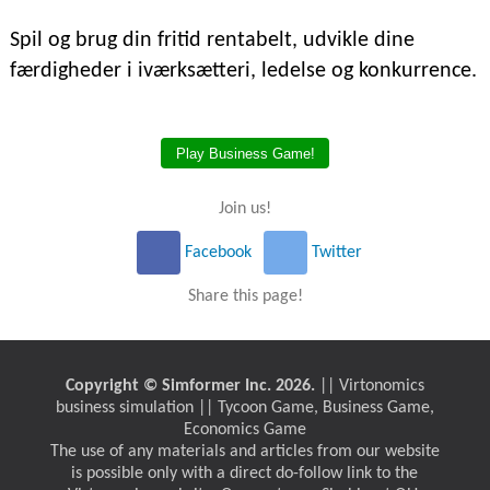
Spil og brug din fritid rentabelt, udvikle dine
færdigheder i iværksætteri, ledelse og konkurrence.
Play Business Game!
Join us!
Facebook
Twitter
Share this page!
Copyright © Simformer Inc. 2026.
|| Virtonomics
business simulation || Tycoon Game, Business Game,
Economics Game
The use of any materials and articles from our website
is possible only with a direct do-follow link to the