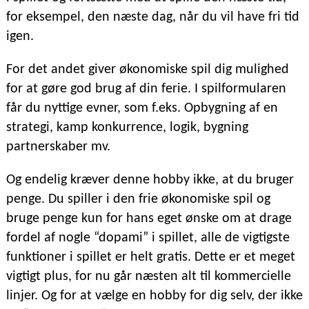
for eksempel, den næste dag, når du vil have fri tid
igen.
For det andet giver økonomiske spil dig mulighed
for at gøre god brug af din ferie. I spilformularen
får du nyttige evner, som f.eks. Opbygning af en
strategi, kamp konkurrence, logik, bygning
partnerskaber mv.
Og endelig kræver denne hobby ikke, at du bruger
penge. Du spiller i den frie økonomiske spil og
bruge penge kun for hans eget ønske om at drage
fordel af nogle “dopami” i spillet, alle de vigtigste
funktioner i spillet er helt gratis. Dette er et meget
vigtigt plus, for nu går næsten alt til kommercielle
linjer. Og for at vælge en hobby for dig selv, der ikke