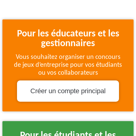
Pour les éducateurs et les
gestionnaires
Vous souhaitez organiser un concours
de jeux d’entreprise pour vos étudiants
ou vos collaborateurs
Créer un compte principal
Pour les étudiants et les